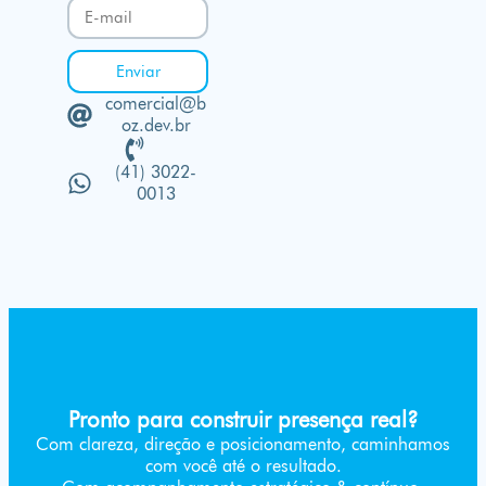
Enviar
comercial@b
oz.dev.br
(41) 3022-
0013
Pronto para construir presença real?
Com clareza, direção e posicionamento, caminhamos
com você até o resultado.