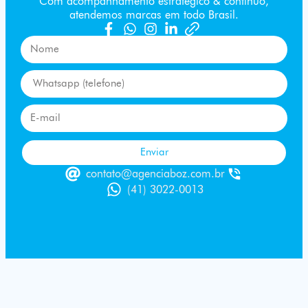
Com acompanhamento estratégico & contínuo,
atendemos marcas em todo Brasil.
Enviar
contato@agenciaboz.com.br
(41) 3022-0013