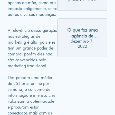
marketing para
apenas da mãe, como era
2023
imposto antigamente, entre
outras diversas mudanças.
O que faz uma
A relevância dessa geração
agência de
nas estratégias de
dezembro 7,
publicidade?
marketing é alta, pois eles
2022
tem um grande poder de
compra, porém eles não
são convencidos pelo
marketing tradicional
Eles passam uma média
de 25 horas online por
semana, o consumo de
informação é intenso. Eles
valorizam a autenticidade
e procuram estar
conectados mais com as