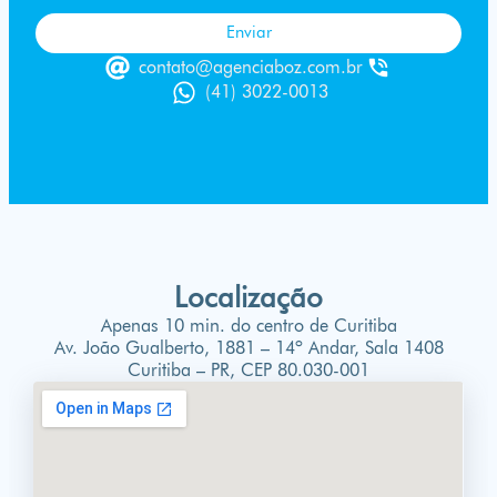
Enviar
contato@agenciaboz.com.br
(41) 3022-0013
Localização
Apenas 10 min. do centro de Curitiba
Av. João Gualberto, 1881 – 14º Andar, Sala 1408
Curitiba – PR, CEP 80.030-001