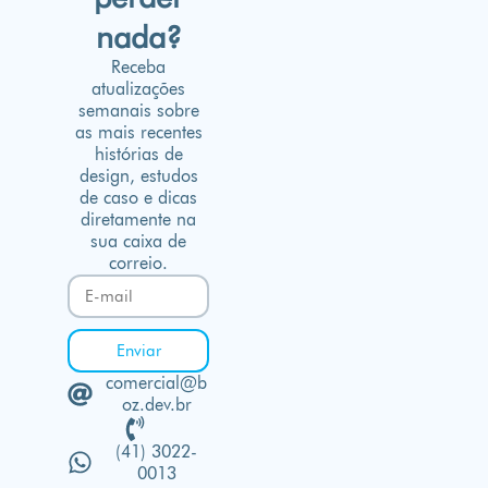
nada?
Receba
atualizações
semanais sobre
as mais recentes
histórias de
design, estudos
de caso e dicas
diretamente na
sua caixa de
correio.
Enviar
comercial@b
oz.dev.br
(41) 3022-
0013