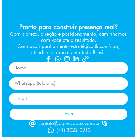
Pronto para construir presença real?
Com clareza, direção e posicionamento, caminhamos
com você até o resultado.
Com acompanhamento estratégico & contínuo,
atendemos marcas em todo Brasil.
Enviar
contato@agenciaboz.com.br
(41) 3022-0013