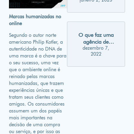
marketing para
2023
Marcas humanizadas no
online
O que faz uma
Segundo o autor norte
agência de
americano Philip Kotler, a
dezembro 7,
publicidade?
autenticidade no DNA de
2022
uma marca é a chave para
o seu sucesso, uma vez
que o ambiente online é
reinado pelas marcas
humanizadas, que trazem
experiências únicas e que
tratam seus clientes como
amigos. Os consumidores
assumem um dos papéis
mais importantes na
decisão de uma compra
ou serviço, e por isso as