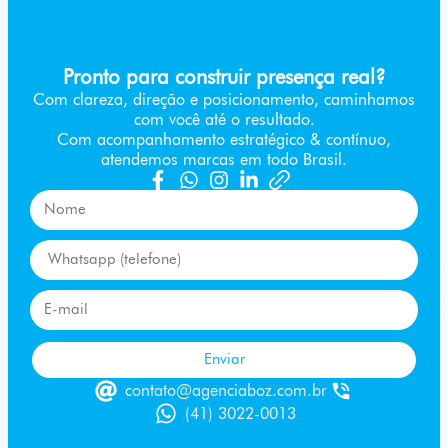
Pronto para construir presença real?
Com clareza, direção e posicionamento, caminhamos
com você até o resultado.
Com acompanhamento estratégico & contínuo,
atendemos marcas em todo Brasil.
Enviar
contato@agenciaboz.com.br
(41) 3022-0013