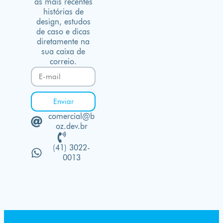
as mais recentes
histórias de
design, estudos
de caso e dicas
diretamente na
sua caixa de
correio.
Enviar
comercial@b
oz.dev.br
(41) 3022-
0013