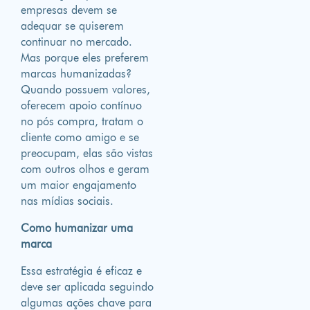
empresas devem se
adequar se quiserem
continuar no mercado.
Mas porque eles preferem
marcas humanizadas?
Quando possuem valores,
oferecem apoio contínuo
no pós compra, tratam o
cliente como amigo e se
preocupam, elas são vistas
com outros olhos e geram
um maior engajamento
nas mídias sociais.
Como humanizar uma
marca
Essa estratégia é eficaz e
deve ser aplicada seguindo
algumas ações chave para