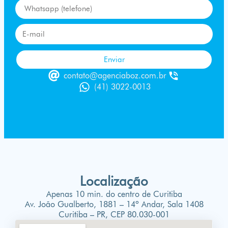
Enviar
contato@agenciaboz.com.br
(41) 3022-0013
Localização
Apenas 10 min. do centro de Curitiba
Av. João Gualberto, 1881 – 14º Andar, Sala 1408
Curitiba – PR, CEP 80.030-001