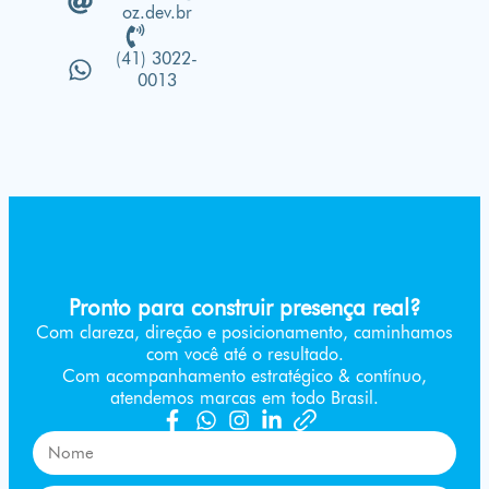
oz.dev.br
(41) 3022-
0013
Pronto para construir presença real?
Com clareza, direção e posicionamento, caminhamos
com você até o resultado.
Com acompanhamento estratégico & contínuo,
atendemos marcas em todo Brasil.