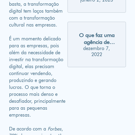
marketing para
basta, a transformação
2023
digital tem laços também
com a transformação
cultural nas empresas.
O que faz uma
É um momento delicado
agência de
para as empresas, pois
dezembro 7,
publicidade?
além da necessidade de
2022
investir na transformação
digital, elas precisam
continuar vendendo,
produzindo e gerando
lucros. O que torna o
processo mais denso e
desafiador, principalmente
para as pequenas
empresas.
De acordo com a
Forbes
,