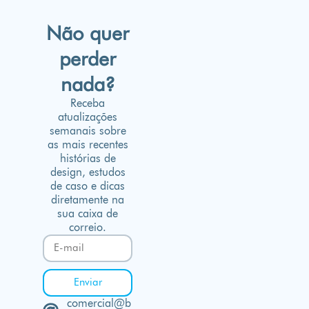
Não quer
perder
nada?
Receba
atualizações
semanais sobre
as mais recentes
histórias de
design, estudos
de caso e dicas
diretamente na
sua caixa de
correio.
Enviar
comercial@b