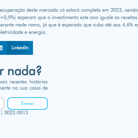
ecuperação deste mercado só estará completa em 2023, sendo
+0,9%) esperam que o investimento este ano iguale as receitas
derante neste ramo, já que é esperado que suba até aos 4,6% 
etricidade e energia.
LinkedIn
r nada?
is recentes histórias
mente na sua caixa de
Enviar
1) 3022-0013