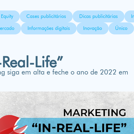
Equity
Cases publicitários
Dicas publicitárias
I
ercado
Informações digitais
Inovação
Único
Real-Life”
ing siga em alta e feche o ano de 2022 em