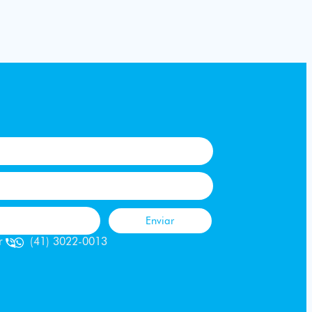
Enviar
r
(41) 3022-0013