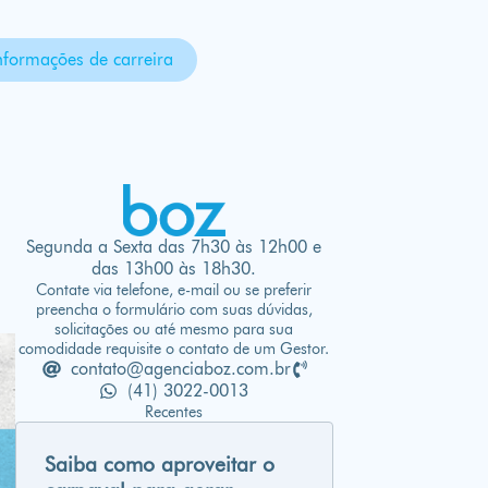
nformações de carreira
Segunda a Sexta das 7h30 às 12h00 e
das 13h00 às 18h30.
Contate via telefone, e-mail ou se preferir
preencha o formulário com suas dúvidas,
solicitações ou até mesmo para sua
comodidade requisite o contato de um Gestor.
contato@agenciaboz.com.br
(41) 3022-0013
Recentes
Saiba como aproveitar o