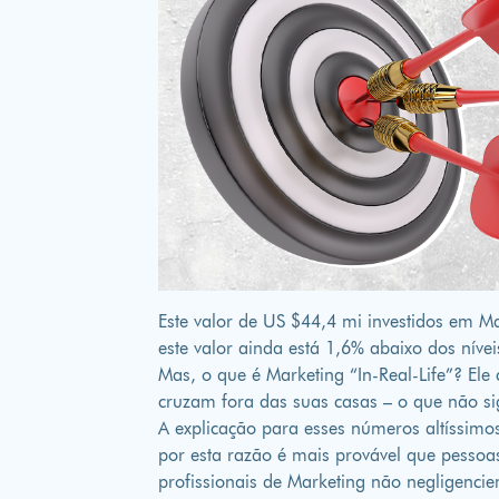
Este valor de US $44,4 mi investidos em 
este valor ainda está 1,6% abaixo dos níve
Mas, o que é Marketing “In-Real-Life”? El
cruzam fora das suas casas – o que não s
A explicação para esses números altíssimo
por esta razão é mais provável que pesso
profissionais de Marketing não negligencie