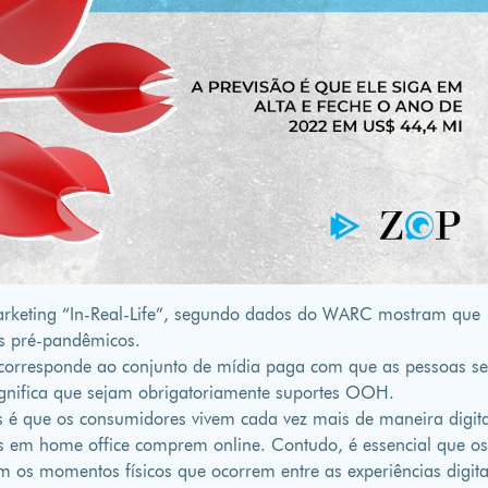
Marketing “In-Real-Life”, segundo dados do WARC mostram que
is pré-pandêmicos.
e corresponde ao conjunto de mídia paga com que as pessoas s
ignifica que sejam obrigatoriamente suportes OOH.
s é que os consumidores vivem cada vez mais de maneira digita
as em home office comprem online. Contudo, é essencial que o
m os momentos físicos que ocorrem entre as experiências digita