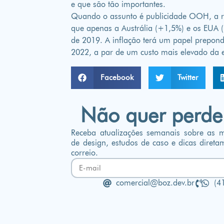
e que são tão importantes.
Quando o assunto é publicidade OOH, a r
que apenas a Austrália (+1,5%) e os EUA (
de 2019. A inflação terá um papel prepon
2022, a par de um custo mais elevado da el
Facebook
Twitter
Não quer perde
Receba atualizações semanais sobre as ma
de design, estudos de caso e dicas direta
correio.
comercial@boz.dev.br
(4