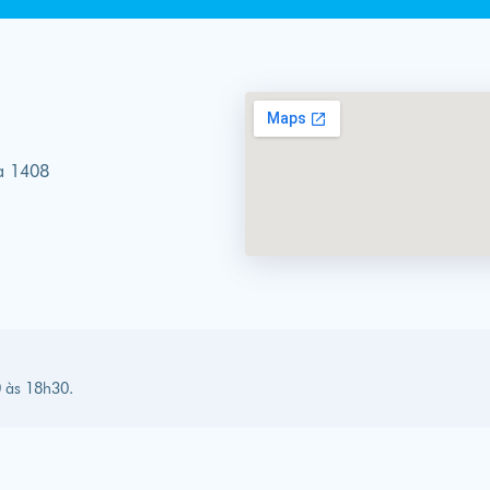
la 1408
 às 18h30.