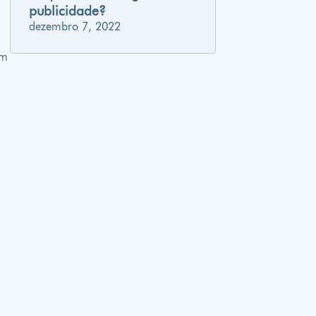
publicidade?
dezembro 7, 2022
em